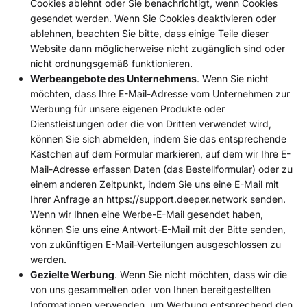
Cookies ablehnt oder Sie benachrichtigt, wenn Cookies
gesendet werden. Wenn Sie Cookies deaktivieren oder
ablehnen, beachten Sie bitte, dass einige Teile dieser
Website dann möglicherweise nicht zugänglich sind oder
nicht ordnungsgemäß funktionieren.
Werbeangebote des Unternehmens
. Wenn Sie nicht
möchten, dass Ihre E-Mail-Adresse vom Unternehmen zur
Werbung für unsere eigenen Produkte oder
Dienstleistungen oder die von Dritten verwendet wird,
können Sie sich abmelden, indem Sie das entsprechende
Kästchen auf dem Formular markieren, auf dem wir Ihre E-
Mail-Adresse erfassen Daten (das Bestellformular) oder zu
einem anderen Zeitpunkt, indem Sie uns eine E-Mail mit
Ihrer Anfrage an https://support.deeper.network senden.
Wenn wir Ihnen eine Werbe-E-Mail gesendet haben,
können Sie uns eine Antwort-E-Mail mit der Bitte senden,
von zukünftigen E-Mail-Verteilungen ausgeschlossen zu
werden.
Gezielte Werbung
. Wenn Sie nicht möchten, dass wir die
von uns gesammelten oder von Ihnen bereitgestellten
Informationen verwenden, um Werbung entsprechend den